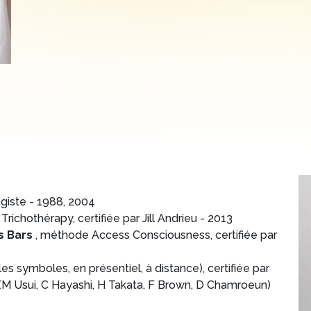
sagiste - 1988, 2004
richothérapy, certifiée par Jill Andrieu - 2013
ss Bars
, méthode Access Consciousness, certifiée par
es symboles, en présentiel, à distance), certifiée par
M Usui, C Hayashi, H Takata, F Brown, D Chamroeun)