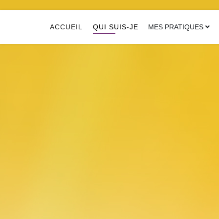
ACCUEIL
QUI SUIS-JE
MES PRATIQUES