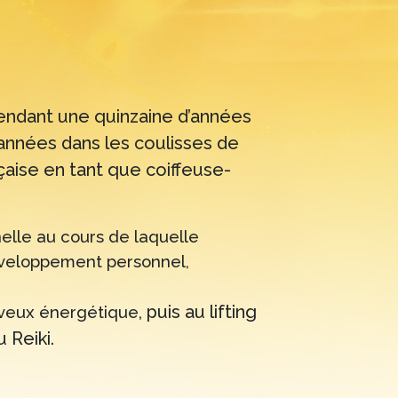
 pendant une quinzaine d’années
’années dans les coulisses de
çaise en tant que coiffeuse-
lle au cours de laquelle
éveloppement personnel,
, puis au lifting
veux énergétique
 Reiki.