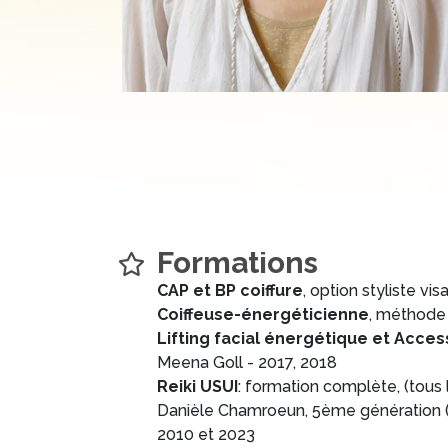
Formations
CAP et BP coiffure
, option styliste vi
Coiffeuse-énergéticienne
, méthode T
Lifting facial énergétique et Acce
Meena Goll - 2017, 2018
Reiki USUI
: formation complète, (tous l
Danièle Chamroeun, 5ème génération (
2010 et 2023