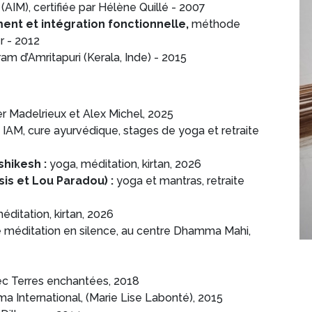
e
(AIM), certifiée par Hélène Quillé - 2007
nt et intégration fonctionnelle,
méthode
r - 2012
ram d’Amritapuri (Kerala, Inde) - 2015
er Madelrieux et Alex Michel, 2025
 IAM, cure ayurvédique, stages de yoga et retraite
shikesh :
yoga, méditation, kirtan, 2026
is et Lou Paradou) :
yoga et mantras, retraite
éditation, kirtan, 2026
 de méditation en silence, au centre Dhamma Mahi,
ec Terres enchantées, 2018
a International, (Marie Lise Labonté), 2015