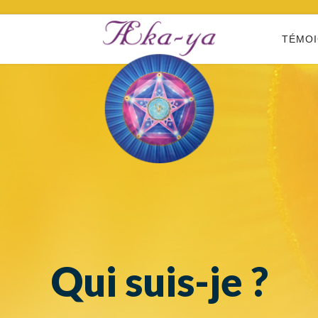
TÉMO
Qui suis-je ?