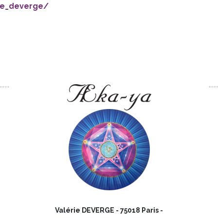
ie_deverge/
Valérie DEVERGE -
75018
Paris
-