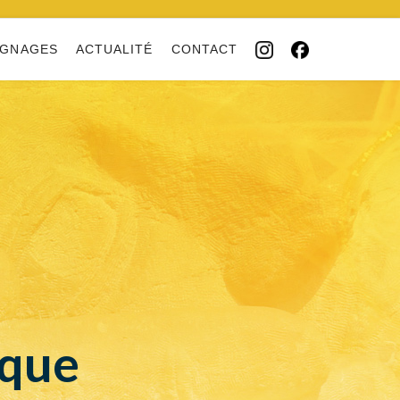
IGNAGES
ACTUALITÉ
CONTACT
ique