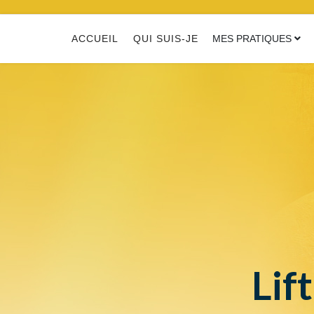
ACCUEIL
QUI SUIS-JE
MES PRATIQUES
Lif