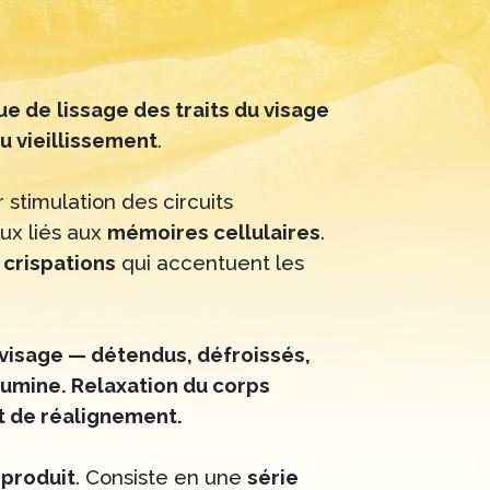
ue de
lissage des traits du visage
u vieillissement
.
 stimulation des circuits
ux liés aux
mémoires cellulaires
.
 crispations
qui accentuent les
u visage — détendus, défroissés,
llumine. Relaxation du corps
et de réalignement.
 produit
. Consiste en une
série