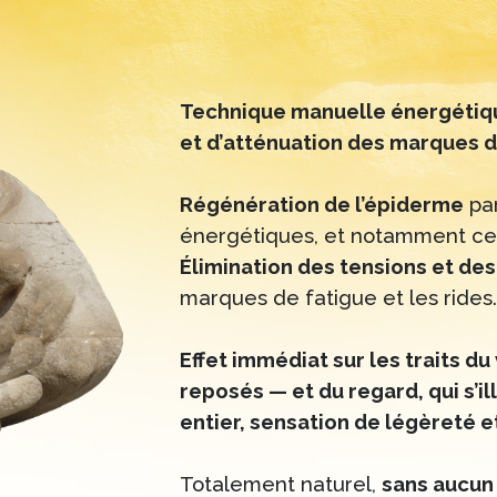
Technique manuelle énergétiq
et d’atténuation des marques d
Régénération de l’épiderme
par
énergétiques, et notamment ce
Élimination des tensions et des
marques de fatigue et les rides.
Effet immédiat sur les traits d
reposés — et du regard, qui s’i
entier, sensation de légèreté 
Totalement naturel,
sans aucun