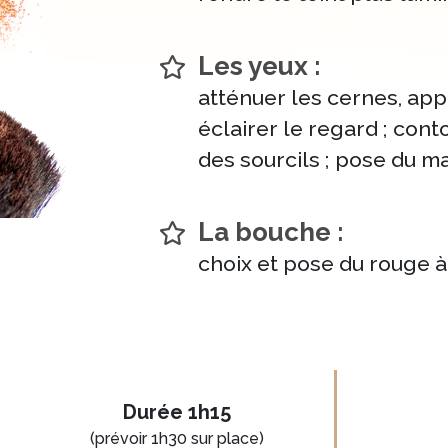
Les yeux :
atténuer les cernes, app
éclairer le regard ; conto
des sourcils ; pose du m
La bouche :
choix et pose du rouge à
Durée 1h15
(prévoir 1h30 sur place)