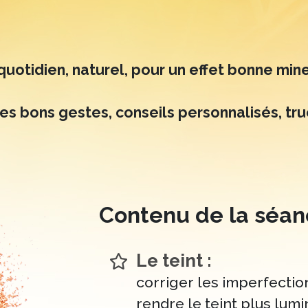
quotidien, naturel, pour un effet bonne mi
les bons gestes, conseils personnalisés, tr
Contenu de la séa
Le teint :
corriger les imperfectio
rendre le teint plus lumi