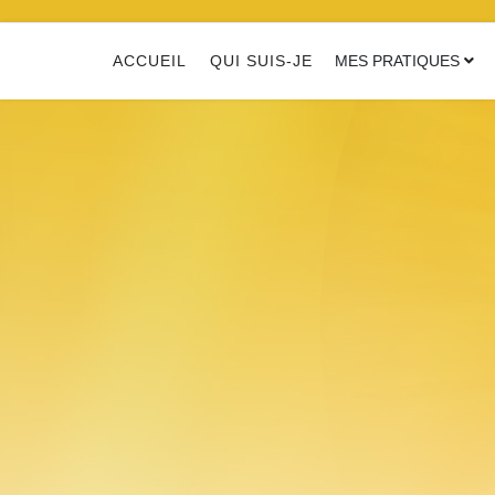
ACCUEIL
QUI SUIS-JE
MES PRATIQUES